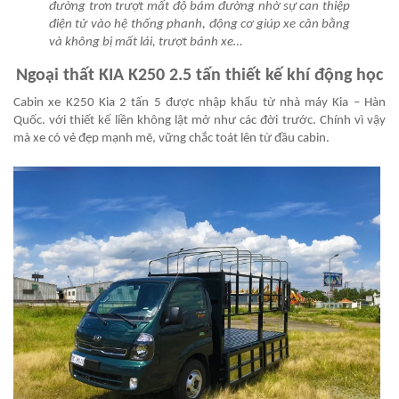
đường trơn trượt mất độ bám đường nhờ sự can thiệp
điện tử vào hệ thống phanh, động cơ giúp xe cân bằng
và không bị mất lái, trượt bánh xe…
Ngoại thất KIA K250 2.5 tấn thiết kế khí động học
Cabin xe K250 Kia 2 tấn 5 được nhập khẩu từ nhà máy Kia – Hàn
Quốc. với thiết kế liền không lật mở như các đời trước. Chính vì vậy
mà xe có vẻ đẹp mạnh mẽ, vững chắc toát lên từ đầu cabin.