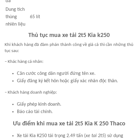
đa
Dung tích
thùng
65 lít
nhiên liệu
Thủ tục mua xe tải 2t5 Kia k250
Khi khách hàng đã đàm phán thành công về giá cả thì cần những thủ
tục sau:
– Khác hàng cá nhân:
Căn cước công dân người đứng tên xe.
Giấy đăng ký kết hôn hoặc giấy xác nhân độc thân.
– Khách hàng doanh nghiệp:
Giấy phép kinh doanh.
Báo cáo tài chính.
Ưu điểm khi mua xe tải 2t5 Kia K 250 Thaco
Xe tải Kia K250 tải trọng 2.49 tấn (
xe tai 2t5
) sử dụng