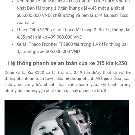
Nên mua xe tải Mitsubishi Fuso Canter TF4.9 Euro 5 xe tải
Nhật Bản tải trọng 1.9 tấn thùng dài 4.45 mét giá sắt si
605.000.000 VNĐ, chất lượng và bền lâu, Mitsubishi Fuso
vua xe tải
Thaco Ollin S490 xe tải Thaco tải trọng 2 tấn 15, thùng dài
4.35 mét giá xe 409.000.000 VNĐ
Xe tải Thaco Frontier TF2800 tải trọng 1.99 tấn thùng dài
3,5 mét giá xe 305.000.000 VNĐ
Hệ thống phanh xe an toàn của xe 2t5 kia k250
Dòng xe tải Kia K250 có tải trọng là 2.49 tấn được thiết kế với hệ
thống phanh an toàn tuyệt đối, hệ thống phanh ABS giúp điều hòa,
chống bó cứng lực phanh, hạn chế phanh gấp, xẹt bánh…trong
những tình huống gặp phải khúc cua hay phanh xe tức thì.