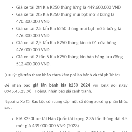
Giá xe tải 2t4 Kia K250 thùng lửng là 449.600.000 VND
Giá xe tải 2t5 Kia K250 thùng mui bạt mở 3 bửng là
470.300.000 VND
Giá xe tải 2.5 tấn Kia k250 thùng mui bạt mở 5 bửng là
476.300.000 VND
Giá xe tải 2,5 tấn Kia K250 thùng kín có 01 cửa hông
476.000.000 VND
Giá xe tải 2 tấn 5 Kia K250 thùng kín bán hàng lưu động
512.400.000 VND.
(
Lưu ý
: giá trên tham khảo chưa kèm phí lăn bánh và chi phí khác)
Để nhận báo
giá lăn bánh kia k250 2024
vui lòng gọi ngay
0945.45.23.98
- Hoàng, nhận báo giá cạnh tranh.
Ngoài ra Xe Tải Bảo Lộc còn cung cấp một số dòng xe cùng phân khúc
sau:
KIA K250L xe tải Hàn Quốc tải trọng 2.35 tấn thùng dài 4.5
mét giá 439.000.000 VNĐ (2023)