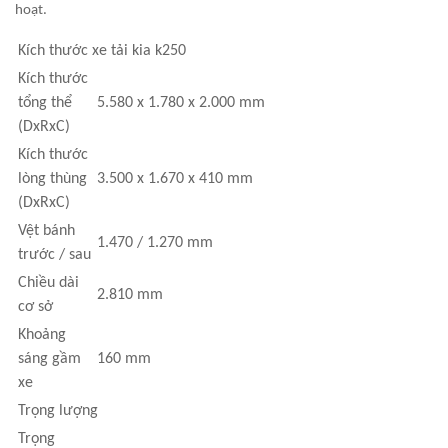
hoạt.
Kích thước xe tải kia k250
Kích thước
tổng thể
5.580 x 1.780 x 2.000 mm
(DxRxC)
Kích thước
lòng thùng
3.500 x 1.670 x 410 mm
(DxRxC)
Vệt bánh
1.470 / 1.270 mm
trước / sau
Chiều dài
2.810 mm
cơ sở
Khoảng
sáng gầm
160 mm
xe
Trọng lượng
Trọng