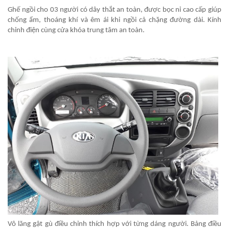
Ghế ngồi cho 03 người có dây thắt an toàn, được bọc nỉ cao cấp giúp
chống ẩm, thoáng khí và êm ái khi ngồi cả chặng đường dài. Kính
chỉnh điện cùng cửa khóa trung tâm an toàn.
Vô lăng gật gù điều chỉnh thích hợp với từng dáng người. Bảng điều