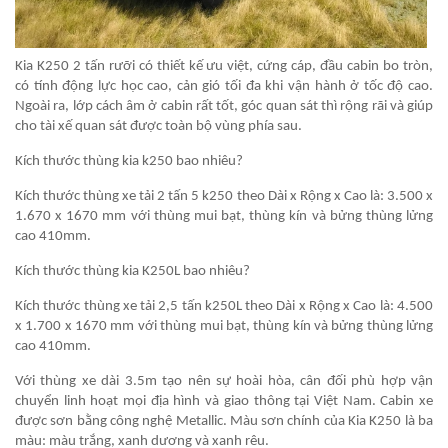
Kia K250 2 tấn rưỡi có thiết kế ưu việt, cứng cáp, đầu cabin bo tròn,
có tính động lực học cao, cản gió tối đa khi vận hành ở tốc độ cao.
Ngoài ra, lớp cách âm ở cabin rất tốt, góc quan sát thì rộng rãi và giúp
cho tài xế quan sát được toàn bộ vùng phía sau.
Kích thước thùng kia k250 bao nhiêu?
Kích thước thùng xe tải 2 tấn 5 k250 theo Dài x Rộng x Cao là: 3.500 x
1.670 x 1670 mm với thùng mui bạt, thùng kín và bửng thùng lửng
cao 410mm.
Kích thước thùng kia K250L bao nhiêu?
Kích thước thùng xe tải 2,5 tấn k250L theo Dài x Rộng x Cao là: 4.500
x 1.700 x 1670 mm với thùng mui bạt, thùng kín và bửng thùng lửng
cao 410mm.
Với thùng xe dài 3.5m tạo nên sự hoài hòa, cân đối phù hợp vận
chuyển linh hoạt mọi địa hình và giao thông tại Việt Nam. Cabin xe
được sơn bằng công nghệ Metallic. Màu sơn chính của Kia K250 là ba
màu: màu trắng, xanh dương và xanh rêu.