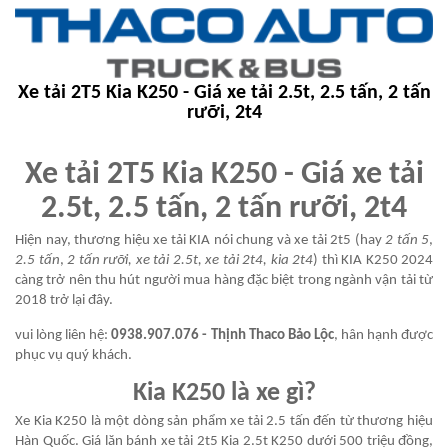
Xe tải 2T5 Kia K250 - Giá xe tải 2.5t, 2.5 tấn, 2 tấn
rưỡi, 2t4
Xe tải 2T5 Kia K250 - Giá xe tải
2.5t, 2.5 tấn, 2 tấn rưỡi, 2t4
Hiện nay, thương hiệu xe tải KIA nói chung và xe tải 2t5 (hay
2 tấn 5
,
2.5 tấn
,
2 tấn rưỡi, xe tải 2.5t, xe tải 2t4, kia 2t4
) thì KIA K250 2024
càng trở nên thu hút người mua hàng đặc biệt trong ngành vận tải từ
2018 trở lại đây.
vui lòng liên hệ:
0938.907.076 - Thịnh Thaco Bảo Lộc
, hân hạnh được
phục vụ quý khách.
Kia K250 là xe gì?
Xe Kia K250 là một dòng sản phẩm xe tải 2.5 tấn đến từ thương hiệu
Hàn Quốc. Giá lăn bánh xe tải 2t5 Kia 2.5t K250 dưới 500 triệu đồng,