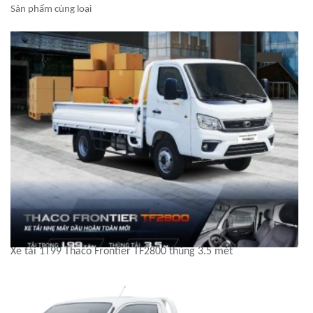
Sản phẩm cùng loại
Xe tải 1T99 Thaco Frontier TF2800 thùng 3.5 mét