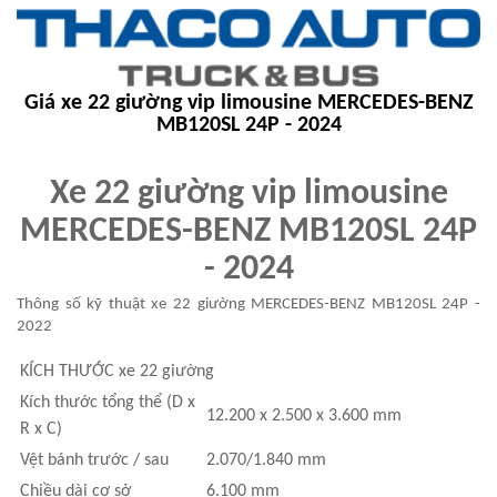
Giá xe 22 giường vip limousine MERCEDES-BENZ
MB120SL 24P - 2024
Xe 22 giường vip limousine
MERCEDES-BENZ MB120SL 24P
- 2024
Thông số kỹ thuật xe 22 giường MERCEDES-BENZ MB120SL 24P -
2022
KÍCH THƯỚC
xe 22 giường
Kích thước tổng thể (D x
12.200 x 2.500 x 3.600 mm
R x C)
Vệt bánh trước / sau
2.070/1.840 mm
Chiều dài cơ sở
6.100 mm