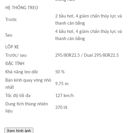
HỆ THỐNG TREO
2 bầu hơi, 4 giảm chấn thủy lực và
Trước
thanh cân bằng
4 bầu hơi, 4 giảm chấn thủy lực và
Sau
thanh cân bằng
LỐP XE
Trước/ sau
295/80R22.5 / Dual 295/80R22.5
ĐẶC TÍNH
Khả năng leo dốc
50 %
Bán kính quay vòng nhỏ
9,75 m
nhất
Tốc độ tối đa
127 km/h
Dung tích thùng nhiên
370 lít
liệu
Xem hình ảnh