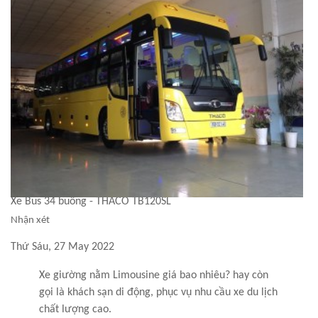
Xe Bus 34 buồng - THACO TB120SL
Nhận xét
Thứ Sáu, 27 May 2022
Xe giường nằm Limousine giá bao nhiêu? hay còn
gọi là khách sạn di động, phục vụ nhu cầu xe du lịch
chất lượng cao.