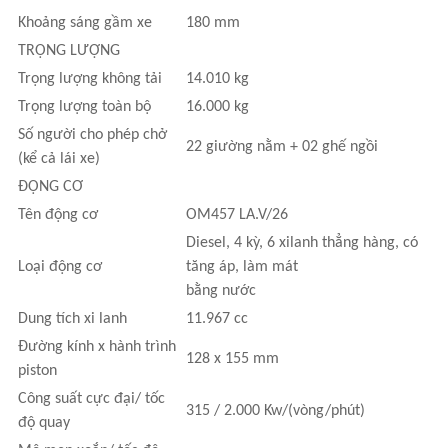
Khoảng sáng gầm xe
180 mm
TRỌNG LƯỢNG
Trọng lượng không tải
14.010 kg
Trọng lượng toàn bộ
16.000 kg
Số người cho phép chở
22 giường nằm + 02 ghế ngồi
(kể cả lái xe)
ĐỘNG CƠ
Tên động cơ
OM457 LA.V/26
Diesel, 4 kỳ, 6 xilanh thẳng hàng, có
Loại động cơ
tăng áp, làm mát
bằng nước
Dung tích xi lanh
11.967 cc
Đường kính x hành trình
128 x 155 mm
piston
Công suất cực đại/ tốc
315 / 2.000 Kw/(vòng/phút)
độ quay