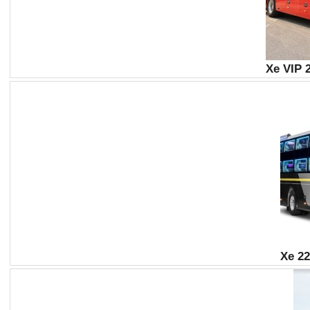
Xe VIP 
Xe 2