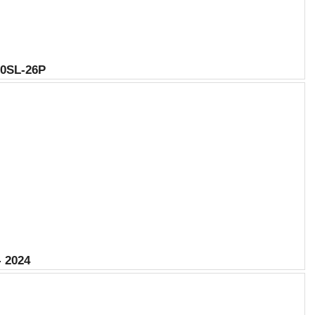
20SL-26P
 2024