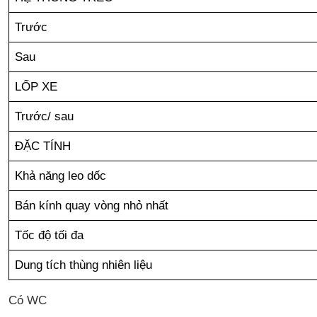
Trước
Sau
LỐP XE
Trước/ sau
ĐẶC TÍNH
Khả năng leo dốc
Bán kính quay vòng nhỏ nhất
Tốc độ tối đa
Dung tích thùng nhiên liệu
Có WC