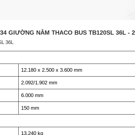
 34 GIƯỜNG NẰM THACO BUS TB120SL 36L - 2
SL 36L
12.180 x 2.500 x 3.600 mm
2.092/1.902 mm
6.000 mm
150 mm
13.240 kg