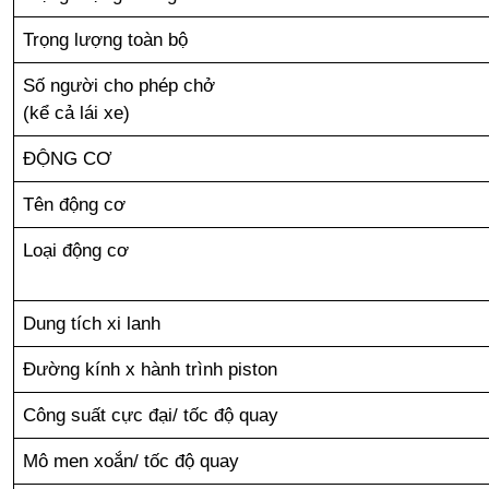
Trọng lượng toàn bộ
Số người cho phép chở
(kể cả lái xe)
ĐỘNG CƠ
Tên động cơ
Loại động cơ
Dung tích xi lanh
Đường kính x hành trình piston
Công suất cực đại/ tốc độ quay
Mô men xoắn/ tốc độ quay