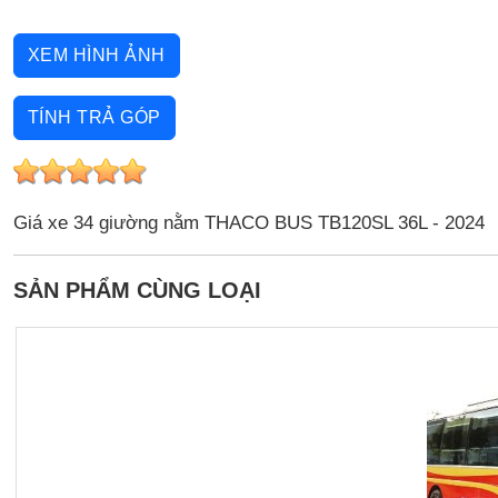
XEM HÌNH ẢNH
TÍNH TRẢ GÓP
Giá xe 34 giường nằm THACO BUS TB120SL 36L - 2024
SẢN PHẨM CÙNG LOẠI