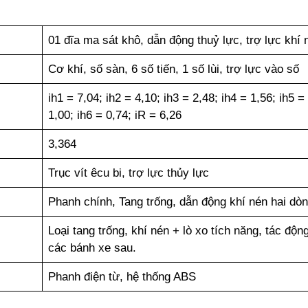
01 đĩa ma sát khô, dẫn động thuỷ lực, trợ lực khí 
Cơ khí, số sàn, 6 số tiến, 1 số lùi, trợ lực vào số
ih1 = 7,04; ih2 = 4,10; ih3 = 2,48; ih4 = 1,56; ih5 =
1,00; ih6 = 0,74; iR = 6,26
3,364
Trục vít êcu bi, trợ lực thủy lực
Phanh chính, Tang trống, dẫn động khí nén hai dò
Loại tang trống, khí nén + lò xo tích năng, tác động
các bánh xe sau.
Phanh điện từ, hệ thống ABS