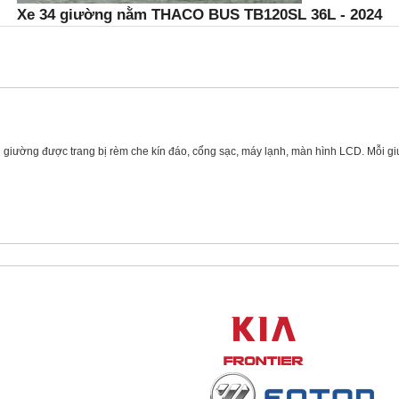
Xe 34 giường nằm THACO BUS TB120SL 36L - 2024
giường được trang bị rèm che kín đáo, cổng sạc, máy lạnh, màn hình LCD. Mỗi g