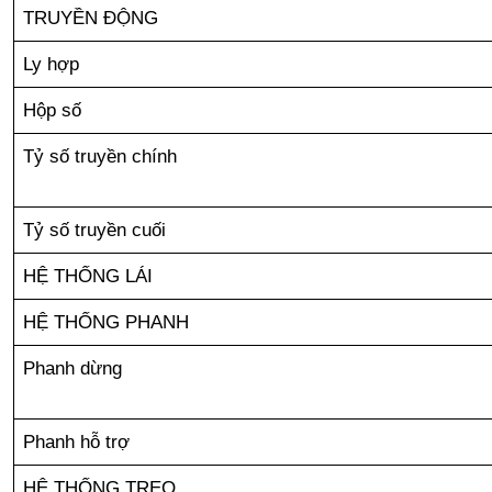
TRUYỀN ĐỘNG
Ly hợp
Hộp số
Tỷ số truyền chính
Tỷ số truyền cuối
HỆ THỐNG LÁI
HỆ THỐNG PHANH
Phanh dừng
Phanh hỗ trợ
HỆ THỐNG TREO