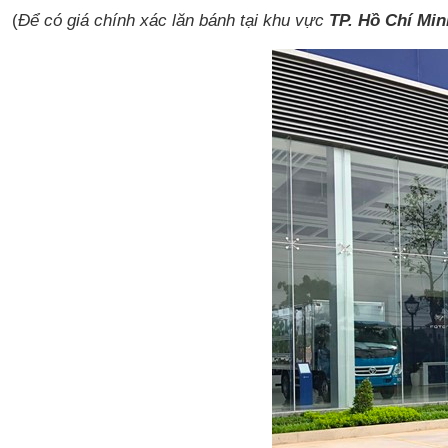
(
Để có giá chính xác lăn bánh tại khu vực
TP. Hồ Chí Mi