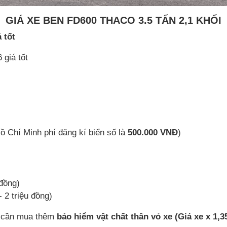
GIÁ XE BEN FD600 THACO 3.5 TẤN 2,1 KHỐI
 tốt
 giá tốt
ồ Chí Minh phí đăng kí biển số là
500.000 VNĐ
)
 đồng)
- 2 triệu đồng)
ì cần mua thêm
bảo hiểm vật chất thân vỏ xe (Giá xe x 1,