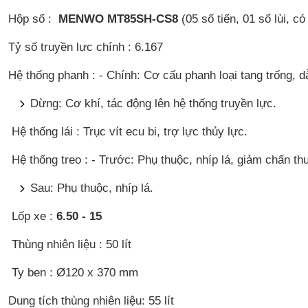
Hộp số :
MENWO MT85SH-CS8
(05 số tiến, 01 số lùi, c
Tỷ số truyền lực chính : 6.167
Hệ thống phanh : - Chính: Cơ cấu phanh loại tang trống, d
Dừng: Cơ khí, tác động lên hệ thống truyền lực.
Hệ thống lái : Trục vít ecu bi, trợ lực thủy lực.
Hệ thống treo : - Trước: Phụ thuộc, nhíp lá, giảm chấn thu
Sau: Phụ thuộc, nhíp lá.
Lốp xe :
6.50 - 15
Thùng nhiên liệu : 50 lít
Ty ben : Ø120 x 370 mm
Dung tích thùng nhiên liệu: 55 lít