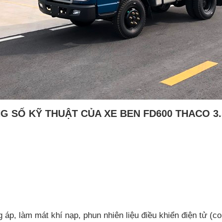
G SỐ KỸ THUẬT CỦA
XE BEN FD600
THACO 3.
g áp, làm mát khí nạp, phun nhiên liệu điều khiển điện tử (c